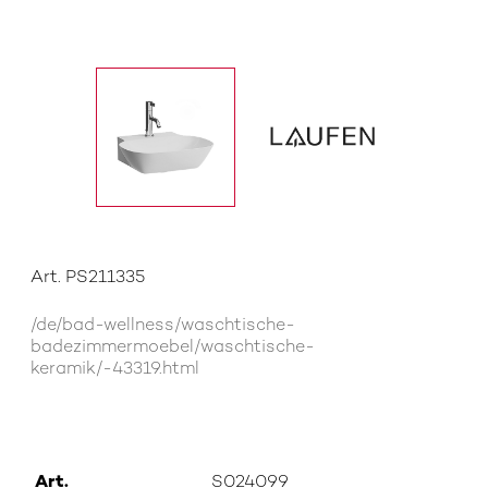
Art. PS211335
/de/bad-wellness/waschtische-
badezimmermoebel/waschtische-
keramik/-43319.html
Art.
S024099