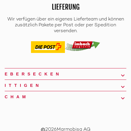
LIEFERUNG
Wir verfügen über ein eigenes Lieferteam und können
zusätzlich Pakete per Post oder per Spedition
versenden.
EBERSECKEN
ITTIGEN
CHAM
2026
Marmobisa AG
copyright