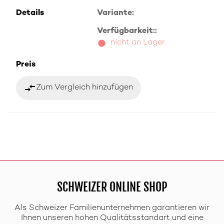
Details
Variante:
Verfügbarkeit::
nicht an Lager
Preis
compare_arrows
Zum Vergleich hinzufügen
SCHWEIZER ONLINE SHOP
Als Schweizer Familienunternehmen garantieren wir
Ihnen unseren hohen Qualitätsstandart und eine