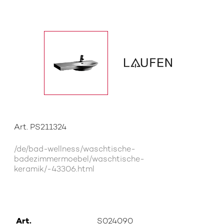
Art. PS211324
/de/bad-wellness/waschtische-
badezimmermoebel/waschtische-
keramik/-43306.html
Art.
S024090