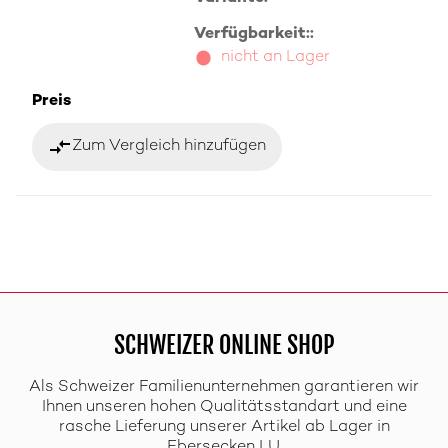
Verfügbarkeit::
nicht an Lager
Preis
compare_arrows
Zum Vergleich hinzufügen
SCHWEIZER ONLINE SHOP
Als Schweizer Familienunternehmen garantieren wir
Ihnen unseren hohen Qualitätsstandart und eine
rasche Lieferung unserer Artikel ab Lager in
Ebersecken LU.