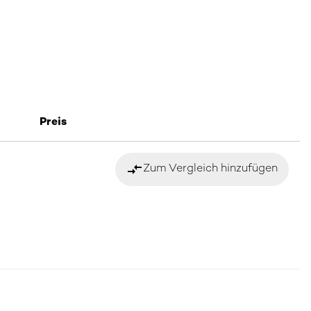
Preis
compare_arrows
Zum Vergleich hinzufügen