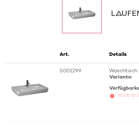
Art.
Details
S001299
Waschtisch 
Variante:
Verfügbarkei
nicht an