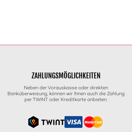
ZAHLUNGSMÖGLICHKEITEN
Neben der Vorauskasse oder direkten
Banküberweisung, können wir Ihnen auch die Zahlung
per TWINT oder Kreditkarte anbieten.