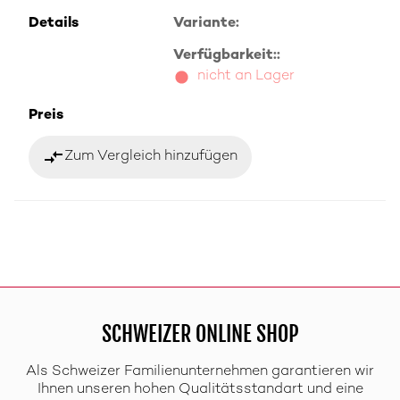
Details
Variante:
Verfügbarkeit::
nicht an Lager
Preis
compare_arrows
Zum Vergleich hinzufügen
SCHWEIZER ONLINE SHOP
Als Schweizer Familienunternehmen garantieren wir
Ihnen unseren hohen Qualitätsstandart und eine