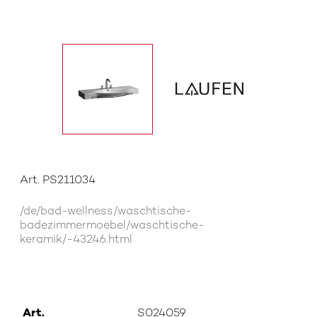
Art. PS211034
/de/bad-wellness/waschtische-
badezimmermoebel/waschtische-
keramik/-43246.html
Art.
S024059