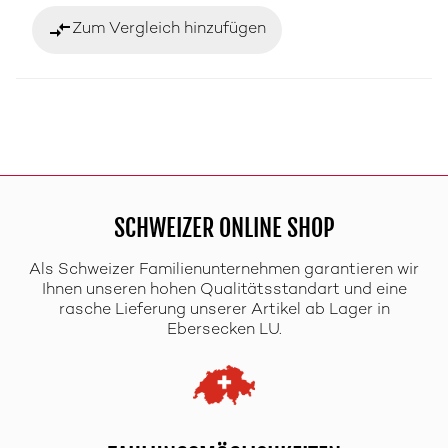
compare_arrows
Zum Vergleich hinzufügen
SCHWEIZER ONLINE SHOP
Als Schweizer Familienunternehmen garantieren wir
Ihnen unseren hohen Qualitätsstandart und eine
rasche Lieferung unserer Artikel ab Lager in
Ebersecken LU.