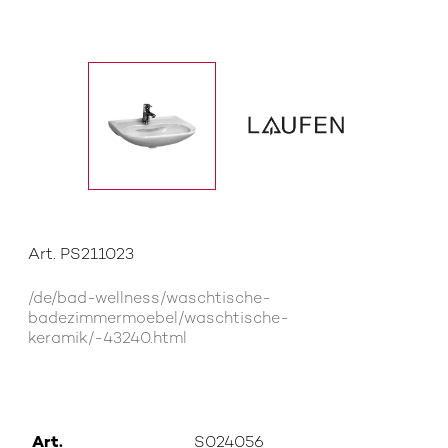
Art. PS211023
/de/bad-wellness/waschtische-
badezimmermoebel/waschtische-
keramik/-43240.html
Art.
S024056