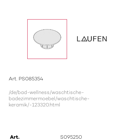
Art. PS085354
/de/bad-wellness/waschtische-
badezimmermoebel/waschtische-
keramik/-123320.html
Art.
S095250