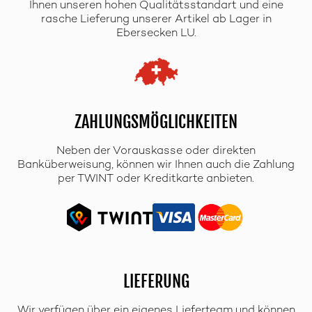
Ihnen unseren hohen Qualitätsstandart und eine
rasche Lieferung unserer Artikel ab Lager in
Ebersecken LU.
ZAHLUNGSMÖGLICHKEITEN
Neben der Vorauskasse oder direkten
Banküberweisung, können wir Ihnen auch die Zahlung
per TWINT oder Kreditkarte anbieten.
LIEFERUNG
Wir verfügen über ein eigenes Lieferteam und können