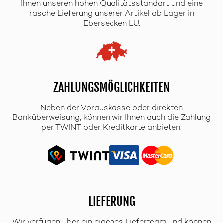
Ihnen unseren hohen Qualitätsstandart und eine
rasche Lieferung unserer Artikel ab Lager in
Ebersecken LU.
ZAHLUNGSMÖGLICHKEITEN
Neben der Vorauskasse oder direkten
Banküberweisung, können wir Ihnen auch die Zahlung
per TWINT oder Kreditkarte anbieten.
LIEFERUNG
Wir verfügen über ein eigenes Lieferteam und können