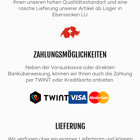
Ihnen unseren hohen Qualitätsstandart und eine
rasche Lieferung unserer Artikel ab Lager in
Ebersecken LU.
ZAHLUNGSMÖGLICHKEITEN
Neben der Vorauskasse oder direkten
Banküberweisung, können wir Ihnen auch die Zahlung
per TWINT oder Kreditkarte anbieten.
LIEFERUNG
Wir verfügen über ein eigenes Lieferteam und können