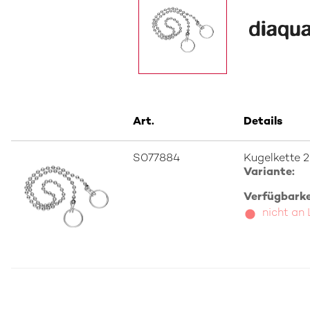
Art.
Details
S077884
Kugelkette 
Variante:
Verfügbarkei
nicht an