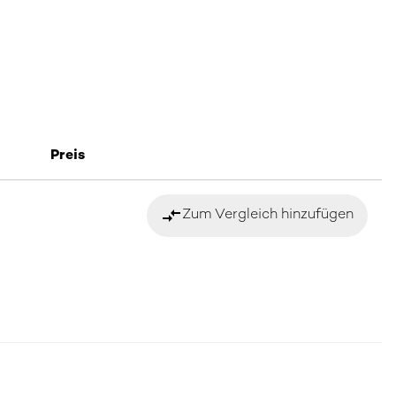
Preis
compare_arrows
Zum Vergleich hinzufügen