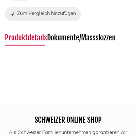
compare_arrows
Zum Vergleich hinzufügen
Produktdetails
Dokumente/Massskizzen
SCHWEIZER ONLINE SHOP
Als Schweizer Familienunternehmen garantieren wir