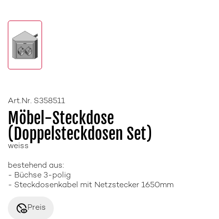
Art.Nr. S358511
Möbel-Steckdose
(Doppelsteckdosen Set)
weiss
bestehend aus:
- Büchse 3-polig
- Steckdosenkabel mit Netzstecker 1650mm
disabled_visible
Preis