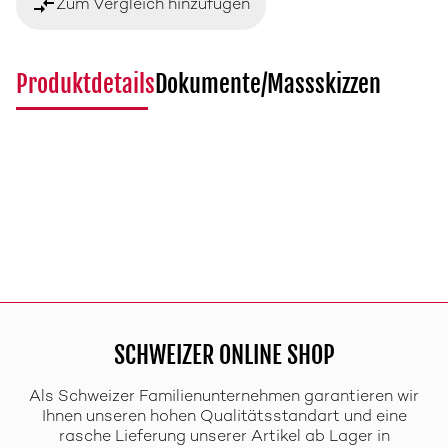
compare_arrows
Zum Vergleich hinzufügen
Produktdetails
Dokumente/Massskizzen
SCHWEIZER ONLINE SHOP
Als Schweizer Familienunternehmen garantieren wir
Ihnen unseren hohen Qualitätsstandart und eine
rasche Lieferung unserer Artikel ab Lager in