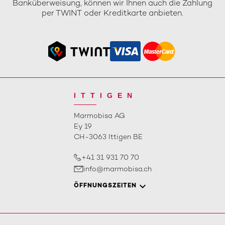
Banküberweisung, können wir Ihnen auch die Zahlung
per TWINT oder Kreditkarte anbieten.
ITTIGEN
Marmobisa AG
Ey 19
CH-3063 Ittigen BE
+41 31 931 70 70
info@marmobisa.ch
ÖFFNUNGSZEITEN