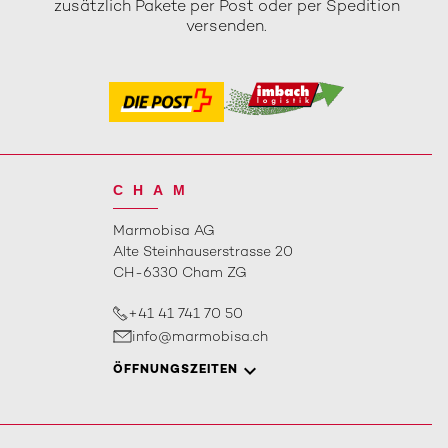
zusätzlich Pakete per Post oder per Spedition
versenden.
CHAM
Marmobisa AG
Alte Steinhauserstrasse 20
CH-6330 Cham ZG
+41 41 741 70 50
info@marmobisa.ch
ÖFFNUNGSZEITEN