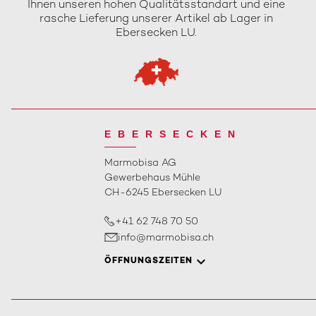
Ihnen unseren hohen Qualitätsstandart und eine
rasche Lieferung unserer Artikel ab Lager in
Ebersecken LU.
EBERSECKEN
Marmobisa AG
Gewerbehaus Mühle
CH-6245 Ebersecken LU
+41 62 748 70 50
info@marmobisa.ch
ÖFFNUNGSZEITEN