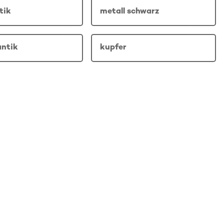
tik
metall schwarz
antik
kupfer