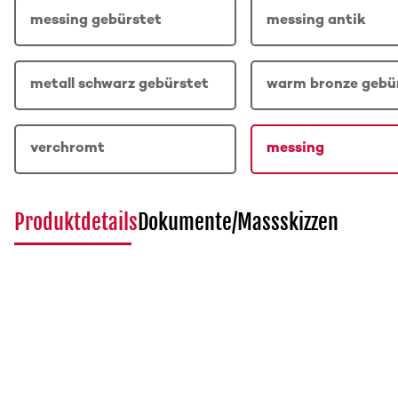
messing gebürstet
messing antik
metall schwarz gebürstet
warm bronze gebü
verchromt
messing
Produktdetails
Dokumente/Massskizzen