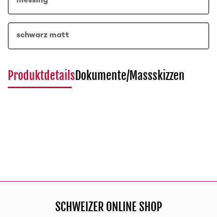
messing
schwarz matt
Produktdetails
Dokumente/Massskizzen
SCHWEIZER ONLINE SHOP