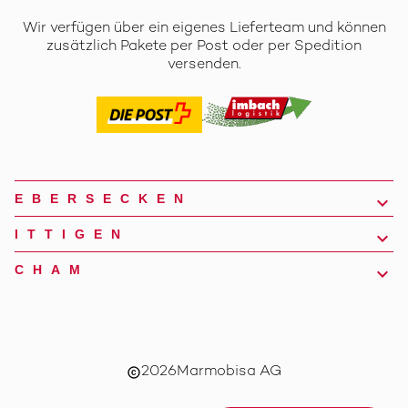
Wir verfügen über ein eigenes Lieferteam und können
zusätzlich Pakete per Post oder per Spedition
versenden.
EBERSECKEN
ITTIGEN
CHAM
2026
Marmobisa AG
copyright