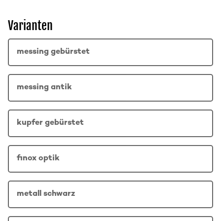
Varianten
messing gebürstet
messing antik
kupfer gebürstet
finox optik
metall schwarz