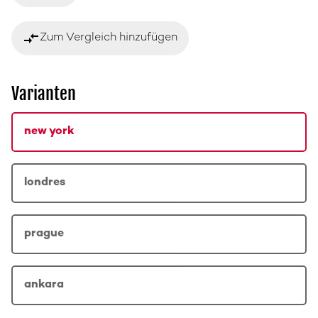
compare_arrows
Zum Vergleich hinzufügen
Varianten
new york
londres
prague
ankara