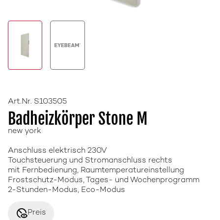
Art.Nr. S103505
Badheizkörper Stone M
new york
Anschluss elektrisch 230V
Touchsteuerung und Stromanschluss rechts
mit Fernbedienung, Raumtemperatureinstellung
Frostschutz-Modus, Tages- und Wochenprogramm
2-Stunden-Modus, Eco-Modus
disabled_visible
Preis