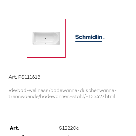
Art. PS111618
/de/bad-wellness/badewanne-duschenwanne-
trennwaende/badewannen-stahl/-155427.html
Art.
S122206