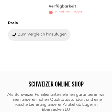
Verfügbarkeit::
nicht an Lager
Preis
compare_arrows
Zum Vergleich hinzufügen
SCHWEIZER ONLINE SHOP
Als Schweizer Familienunternehmen garantieren wir
Ihnen unseren hohen Qualitätsstandart und eine
rasche Lieferung unserer Artikel ab Lager in
Ebersecken LU.