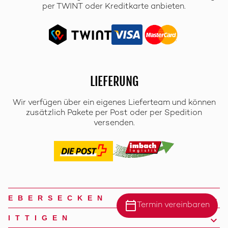
per TWINT oder Kreditkarte anbieten.
LIEFERUNG
Wir verfügen über ein eigenes Lieferteam und können
zusätzlich Pakete per Post oder per Spedition
versenden.
EBERSECKEN
calendar_today
Termin vereinbaren
ITTIGEN