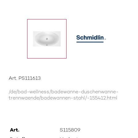
Art. PS111613
/de/bad-wellness/badewanne-duschenwanne-
trennwaende/badewannen-stahl/-155412.html
Art.
S115809