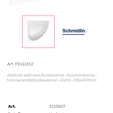
Art. PS111612
/de/bad-wellness/badewanne-duschenwanne-
trennwaende/badewannen-stahl/-155409.html
Art.
S115807