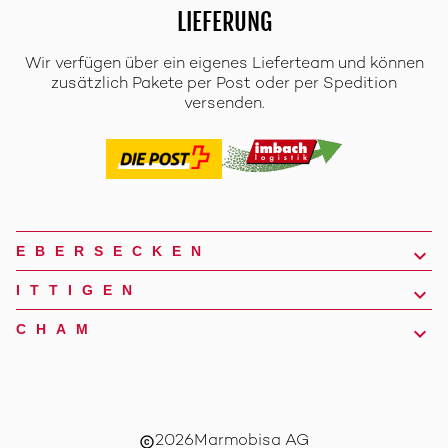
LIEFERUNG
Wir verfügen über ein eigenes Lieferteam und können
zusätzlich Pakete per Post oder per Spedition
versenden.
EBERSECKEN
ITTIGEN
CHAM
2026
Marmobisa AG
copyright