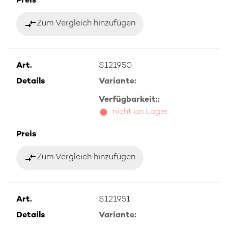
Preis
compare_arrows
Zum Vergleich hinzufügen
Art.
S121950
Details
Variante:
Verfügbarkeit::
nicht an Lager
Preis
compare_arrows
Zum Vergleich hinzufügen
Art.
S121951
Details
Variante: