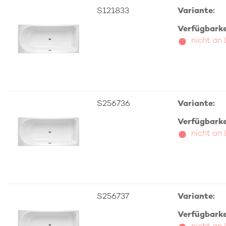
S121833
Variante:
Verfügbarkei
nicht an
S256736
Variante:
Verfügbarkei
nicht an
S256737
Variante:
Verfügbarkei