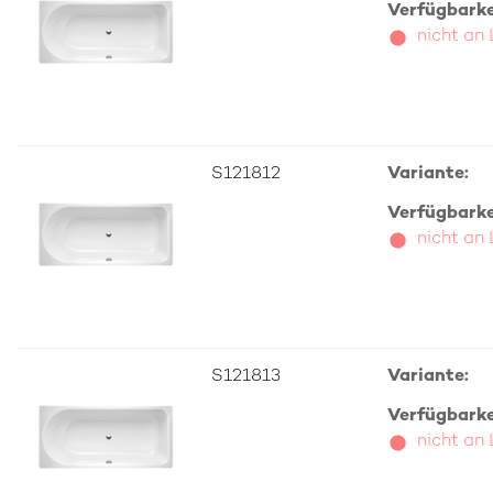
Verfügbarkei
nicht an
S121812
Variante:
Verfügbarkei
nicht an
S121813
Variante:
Verfügbarkei
nicht an