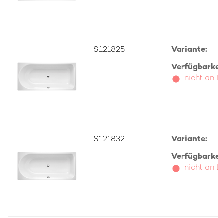
S121825
Variante:
Verfügbarkei
nicht an
S121832
Variante:
Verfügbarkei
nicht an