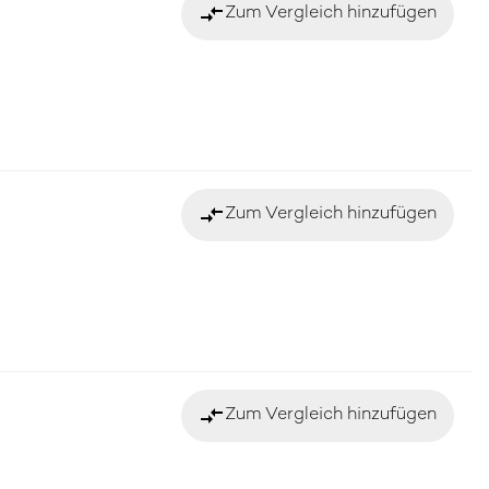
compare_arrows
Zum Vergleich hinzufügen
compare_arrows
Zum Vergleich hinzufügen
compare_arrows
Zum Vergleich hinzufügen