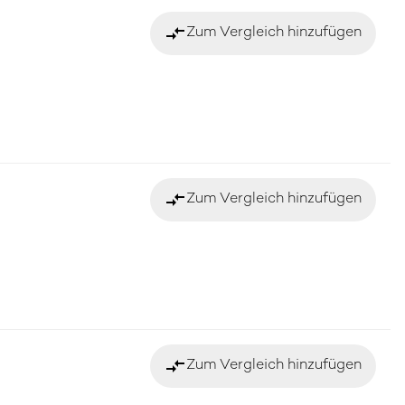
compare_arrows
Zum Vergleich hinzufügen
compare_arrows
Zum Vergleich hinzufügen
compare_arrows
Zum Vergleich hinzufügen