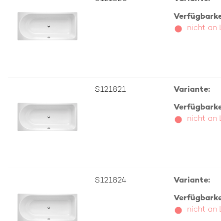
Verfügbarkei
nicht an
S121821
Variante:
Verfügbarkei
nicht an
S121824
Variante:
Verfügbarkei
nicht an