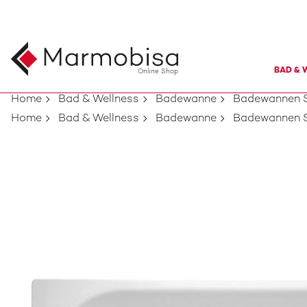
BAD & 
Online Shop
Home
Bad & Wellness
Badewanne
Badewannen S
Home
Bad & Wellness
Badewanne
Badewannen S