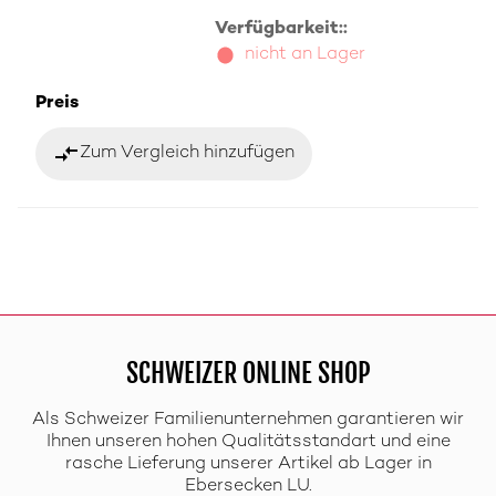
Verfügbarkeit::
nicht an Lager
Preis
compare_arrows
Zum Vergleich hinzufügen
SCHWEIZER ONLINE SHOP
Als Schweizer Familienunternehmen garantieren wir
Ihnen unseren hohen Qualitätsstandart und eine
rasche Lieferung unserer Artikel ab Lager in
Ebersecken LU.