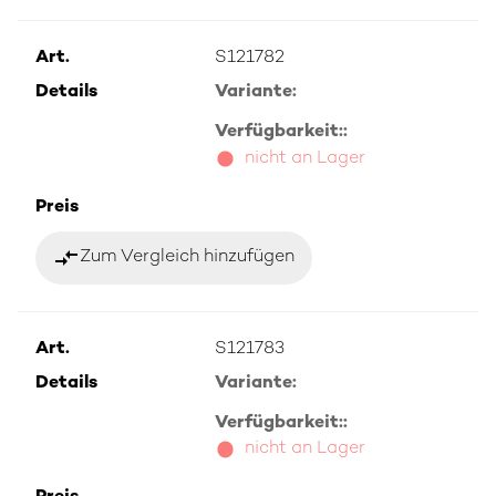
Art.
S121782
Details
Variante:
Verfügbarkeit::
nicht an Lager
Preis
compare_arrows
Zum Vergleich hinzufügen
Art.
S121783
Details
Variante:
Verfügbarkeit::
nicht an Lager