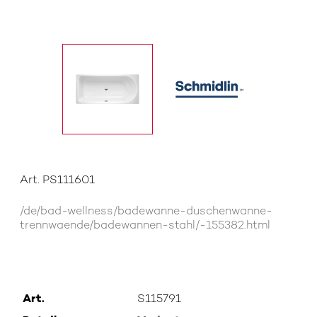
Art. PS111601
/de/bad-wellness/badewanne-duschenwanne-
trennwaende/badewannen-stahl/-155382.html
Art.
S115791