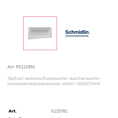
Art. PS111596
/de/bad-wellness/badewanne-duschenwanne-
trennwaende/badewannen-stahl/-155367.html
Art.
S115781