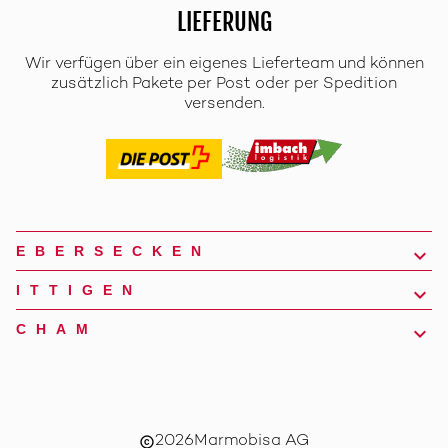
LIEFERUNG
Wir verfügen über ein eigenes Lieferteam und können
zusätzlich Pakete per Post oder per Spedition
versenden.
EBERSECKEN
ITTIGEN
CHAM
2026
Marmobisa AG
copyright