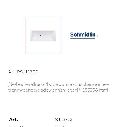
Art. PS111309
/de/bad-wellness/badewanne-duschenwanne-
trennwaende/badewannen-stahl/-155356.html
Art.
S115775