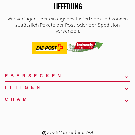
LIEFERUNG
Wir verfügen über ein eigenes Lieferteam und können
zusätzlich Pakete per Post oder per Spedition
versenden.
EBERSECKEN
ITTIGEN
CHAM
2026
Marmobisa AG
copyright