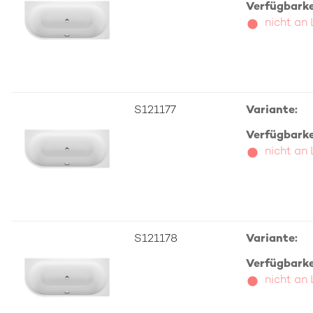
Verfügbarkei
nicht an
S121177
Variante:
Verfügbarkei
nicht an
S121178
Variante:
Verfügbarkei
nicht an