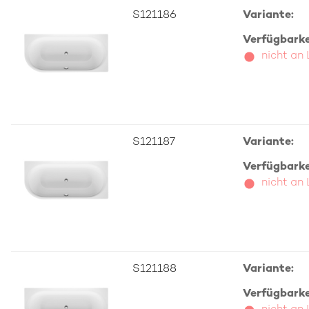
S121186
Variante:
Verfügbarkei
nicht an
S121187
Variante:
Verfügbarkei
nicht an
S121188
Variante:
Verfügbarkei