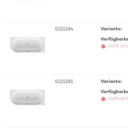
S121184
Variante:
Verfügbarkei
nicht an
S121185
Variante:
Verfügbarkei
nicht an