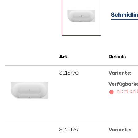
Art.
Details
S115770
Variante:
Verfügbarkei
nicht an
S121176
Variante: