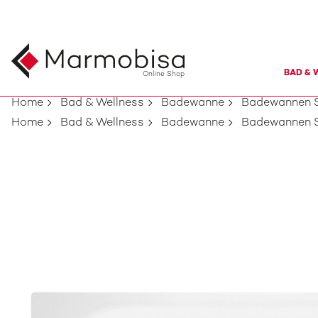
BAD & 
Online Shop
Home
Bad & Wellness
Badewanne
Badewannen S
Home
Bad & Wellness
Badewanne
Badewannen S