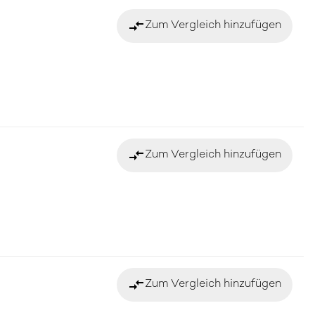
compare_arrows
Zum Vergleich hinzufügen
compare_arrows
Zum Vergleich hinzufügen
compare_arrows
Zum Vergleich hinzufügen