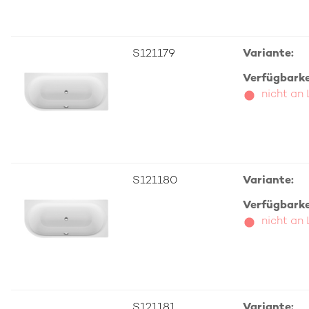
S121179
Variante:
Verfügbarkei
nicht an
S121180
Variante:
Verfügbarkei
nicht an
S121181
Variante: