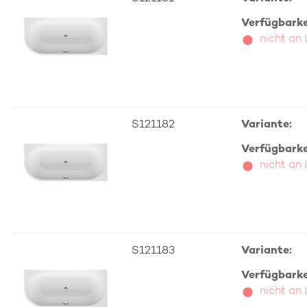
Verfügbarkei
nicht an
S121182
Variante:
Verfügbarkei
nicht an
S121183
Variante:
Verfügbarkei
nicht an