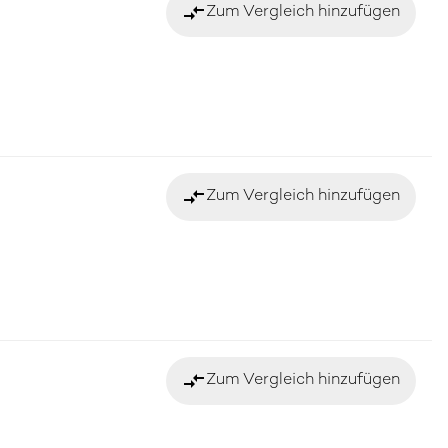
compare_arrows
Zum Vergleich hinzufügen
compare_arrows
Zum Vergleich hinzufügen
compare_arrows
Zum Vergleich hinzufügen