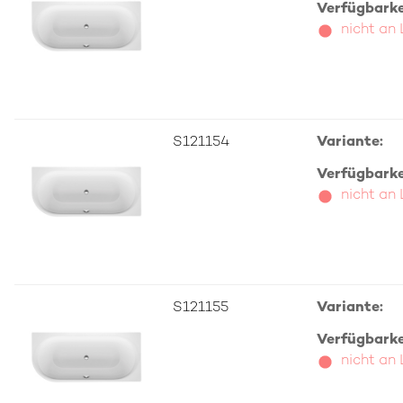
Verfügbarkei
nicht an
S121154
Variante:
Verfügbarkei
nicht an
S121155
Variante:
Verfügbarkei
nicht an