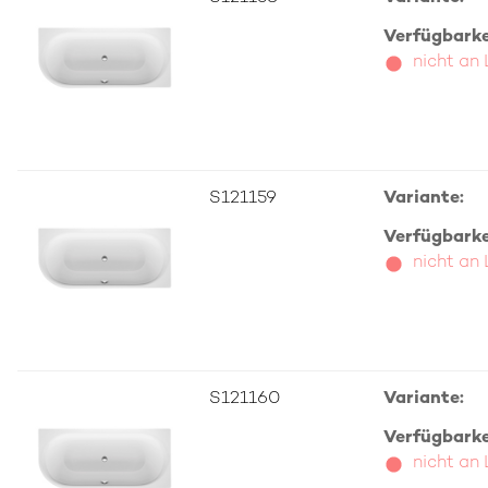
Verfügbarkei
nicht an
S121159
Variante:
Verfügbarkei
nicht an
S121160
Variante:
Verfügbarkei
nicht an