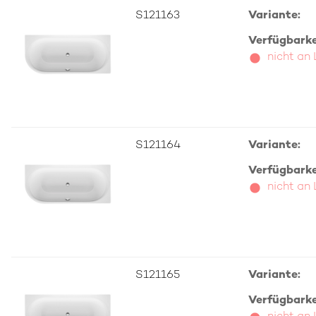
S121163
Variante:
Verfügbarkei
nicht an
S121164
Variante:
Verfügbarkei
nicht an
S121165
Variante:
Verfügbarkei