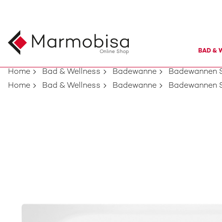
BAD & 
Online Shop
Home
Bad & Wellness
Badewanne
Badewannen S
Home
Bad & Wellness
Badewanne
Badewannen S