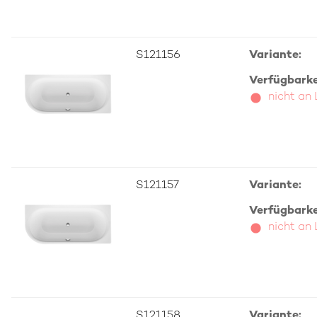
S121156
Variante:
Verfügbarkei
nicht an
S121157
Variante:
Verfügbarkei
nicht an
S121158
Variante: