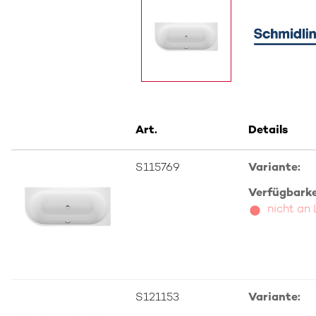
Art.
Details
S115769
Variante:
Verfügbarkei
nicht an
S121153
Variante: