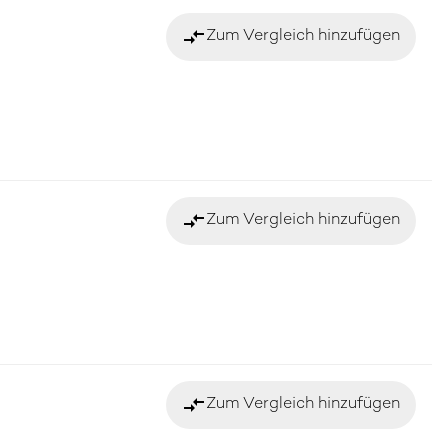
compare_arrows
Zum Vergleich hinzufügen
compare_arrows
Zum Vergleich hinzufügen
compare_arrows
Zum Vergleich hinzufügen