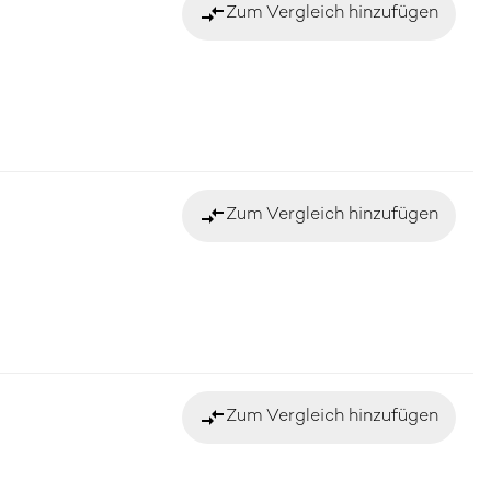
compare_arrows
Zum Vergleich hinzufügen
compare_arrows
Zum Vergleich hinzufügen
compare_arrows
Zum Vergleich hinzufügen