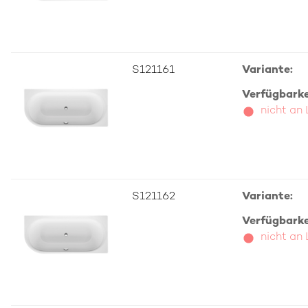
S121161
Variante:
Verfügbarkei
nicht an
S121162
Variante:
Verfügbarkei
nicht an