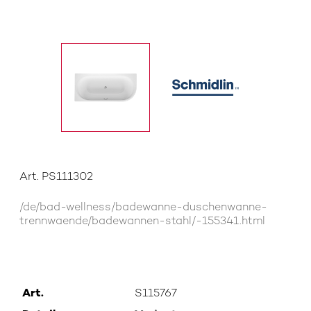
Art. PS111302
/de/bad-wellness/badewanne-duschenwanne-
trennwaende/badewannen-stahl/-155341.html
Art.
S115767