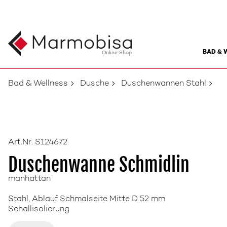
BAD & 
Online Shop
Bad & Wellness
Dusche
Duschenwannen Stahl
Art.Nr. S124672
Duschenwanne Schmidlin
manhattan
Stahl, Ablauf Schmalseite Mitte D 52 mm
Schallisolierung