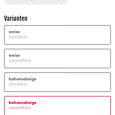
Varianten
weiss
standard
weiss
cleaneffect
bahamabeige
standard
bahamabeige
cleaneffect