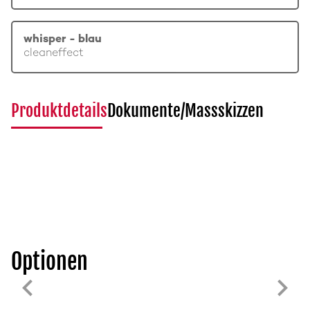
whisper - blau
cleaneffect
Produktdetails
Dokumente/Massskizzen
Optionen