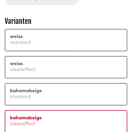
Varianten
weiss
standard
weiss
cleaneffect
bahamabeige
standard
bahamabeige
cleaneffect