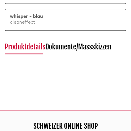
whisper - blau
cleaneffect
Produktdetails
Dokumente/Massskizzen
SCHWEIZER ONLINE SHOP