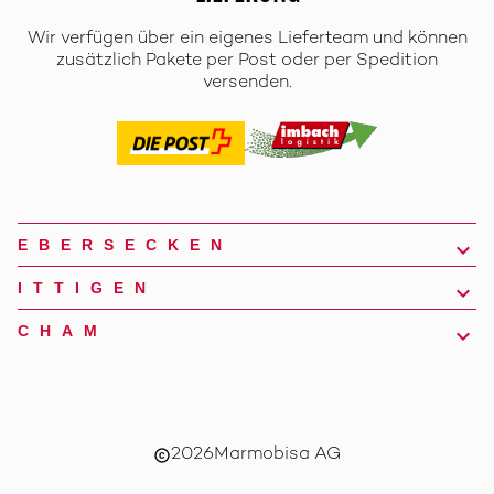
Wir verfügen über ein eigenes Lieferteam und können
zusätzlich Pakete per Post oder per Spedition
versenden.
EBERSECKEN
ITTIGEN
CHAM
2026
Marmobisa AG
copyright