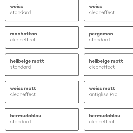
weiss
weiss
standard
cleaneffect
manhattan
pergamon
cleaneffect
standard
hellbeige matt
hellbeige matt
standard
cleaneffect
weiss matt
weiss matt
cleaneffect
antigliss Pro
bermudablau
bermudablau
standard
cleaneffect