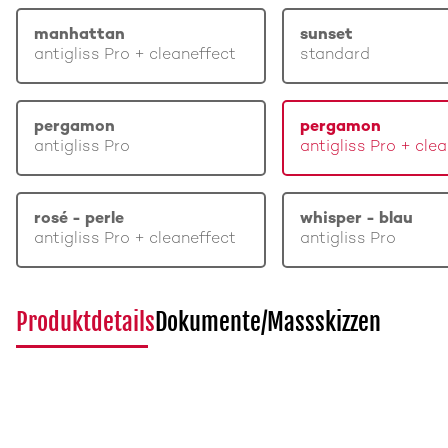
manhattan
sunset
antigliss Pro + cleaneffect
standard
pergamon
pergamon
antigliss Pro
antigliss Pro + cle
rosé - perle
whisper - blau
antigliss Pro + cleaneffect
antigliss Pro
Produktdetails
Dokumente/Massskizzen