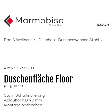
BAD & 
Online Shop
Bad & Wellness
Dusche
Duschenwannen Stahl
Art.Nr. S265500
Duschenfläche Floor
pergamon
Stahl, Schallisolierung
Ablaufloch D 90 mm
Montage bodeneben