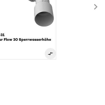
631
ur Flow 30 Sperrwasserhöhe