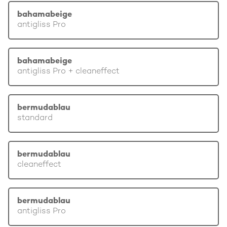
bahamabeige
antigliss Pro
bahamabeige
antigliss Pro + cleaneffect
bermudablau
standard
bermudablau
cleaneffect
bermudablau
antigliss Pro