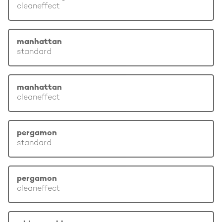
cleaneffect
manhattan
standard
manhattan
cleaneffect
pergamon
standard
pergamon
cleaneffect