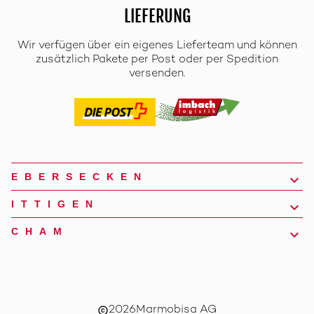
LIEFERUNG
Wir verfügen über ein eigenes Lieferteam und können
zusätzlich Pakete per Post oder per Spedition
versenden.
EBERSECKEN
ITTIGEN
CHAM
2026
Marmobisa AG
copyright