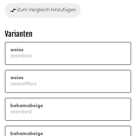
compare_arrows
Zum Vergleich hinzufügen
Varianten
weiss
standard
weiss
cleaneffect
bahamabeige
standard
bahamabeige