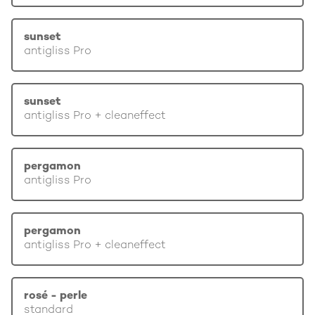
sunset
antigliss Pro
sunset
antigliss Pro + cleaneffect
pergamon
antigliss Pro
pergamon
antigliss Pro + cleaneffect
rosé - perle
standard