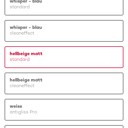
whisper - blau
standard
whisper - blau
cleaneffect
hellbeige matt
standard
hellbeige matt
cleaneffect
weiss
antigliss Pro