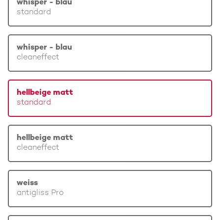
whisper - blau
standard
whisper - blau
cleaneffect
hellbeige matt
standard
hellbeige matt
cleaneffect
weiss
antigliss Pro