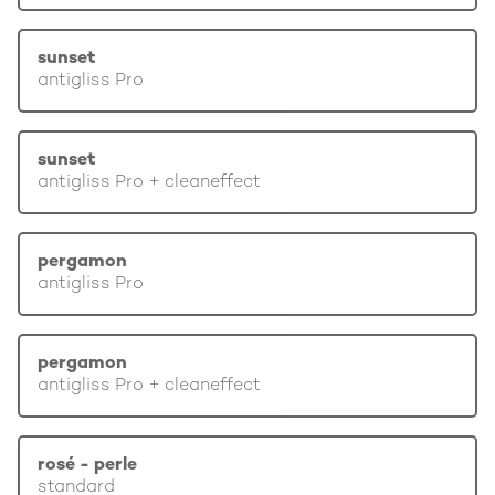
sunset
antigliss Pro
sunset
antigliss Pro + cleaneffect
pergamon
antigliss Pro
pergamon
antigliss Pro + cleaneffect
rosé - perle
standard