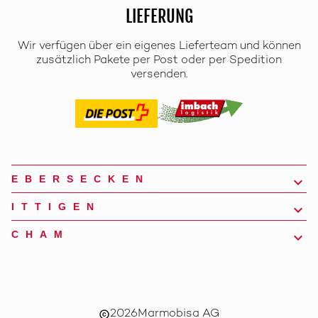
LIEFERUNG
Wir verfügen über ein eigenes Lieferteam und können
zusätzlich Pakete per Post oder per Spedition
versenden.
EBERSECKEN
ITTIGEN
CHAM
2026
Marmobisa AG
copyright