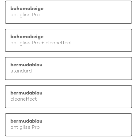
bahamabeige
antigliss Pro
bahamabeige
antigliss Pro + cleaneffect
bermudablau
standard
bermudablau
cleaneffect
bermudablau
antigliss Pro