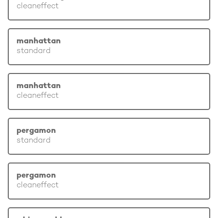
cleaneffect
manhattan
standard
manhattan
cleaneffect
pergamon
standard
pergamon
cleaneffect