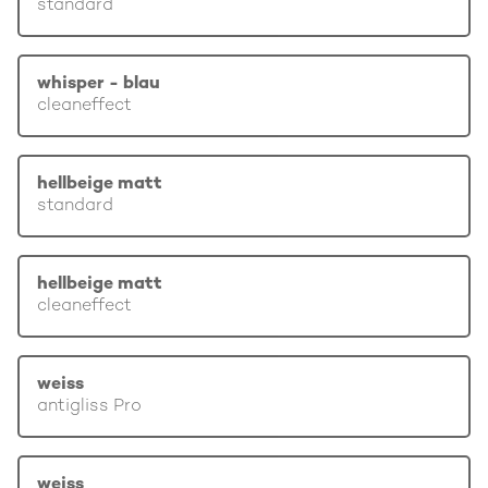
standard
whisper - blau
cleaneffect
hellbeige matt
standard
hellbeige matt
cleaneffect
weiss
antigliss Pro
weiss