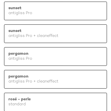
sunset
antigliss Pro
sunset
antigliss Pro + cleaneffect
pergamon
antigliss Pro
pergamon
antigliss Pro + cleaneffect
rosé - perle
standard