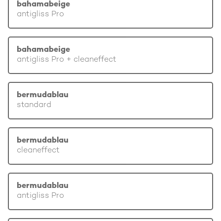
bahamabeige
antigliss Pro
bahamabeige
antigliss Pro + cleaneffect
bermudablau
standard
bermudablau
cleaneffect
bermudablau
antigliss Pro