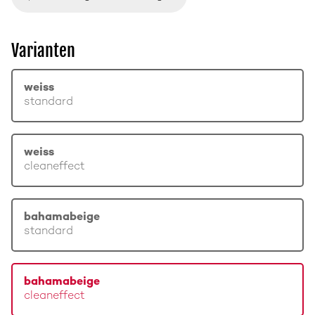
Varianten
weiss
standard
weiss
cleaneffect
bahamabeige
standard
bahamabeige
cleaneffect