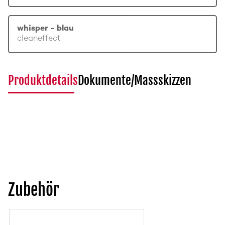
whisper - blau
cleaneffect
Produktdetails
Dokumente/Massskizzen
Zubehör