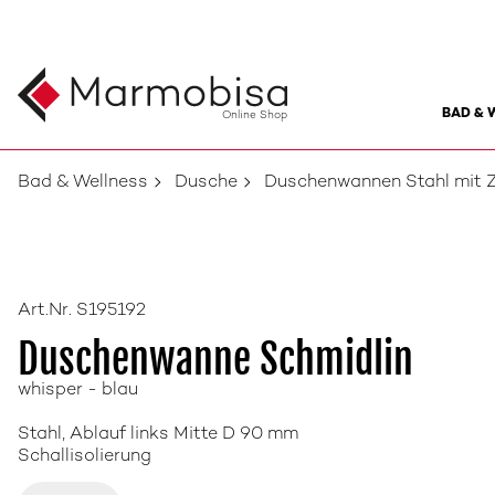
BAD & 
Online Shop
Bad & Wellness
Dusche
Duschenwannen Stahl mit 
Art.Nr. S195192
Duschenwanne Schmidlin
whisper - blau
Stahl, Ablauf links Mitte D 90 mm
Schallisolierung