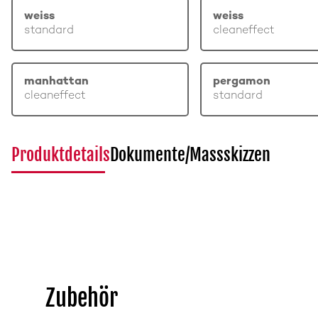
weiss
weiss
standard
cleaneffect
manhattan
pergamon
cleaneffect
standard
Produktdetails
Dokumente/Massskizzen
Zubehör