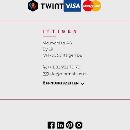
ITTIGEN
Marmobisa AG
Ey 19
CH-3063 Ittigen BE
+41 31 931 70 70
info@marmobisa.ch
ÖFFNUNGSZEITEN