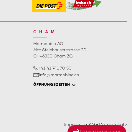
CHAM
Marmobisa AG
Alte Steinhauserstrasse 20
CH-6330 Cham ZG
+41 41 741 70 50
info@marmobisa.ch
ÖFFNUNGSZEITEN
Impressum
AGB
Datenschutz