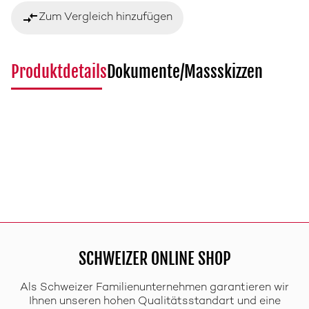
compare_arrows
Zum Vergleich hinzufügen
Produktdetails
Dokumente/Massskizzen
SCHWEIZER ONLINE SHOP
Als Schweizer Familienunternehmen garantieren wir
Ihnen unseren hohen Qualitätsstandart und eine