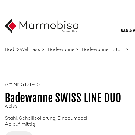
BAD & 
Online Shop
Bad & Wellness
Badewanne
Badewannen Stahl
Art.Nr. S121945
Badewanne SWISS LINE DUO
weiss
Stahl, Schallisolierung, Einbaumodell
Ablauf mittig