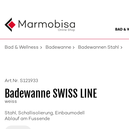
BAD & 
Online Shop
Bad & Wellness
Badewanne
Badewannen Stahl
Art.Nr. S121933
Badewanne SWISS LINE
weiss
Stahl, Schallisolierung, Einbaumodell
Ablauf am Fussende