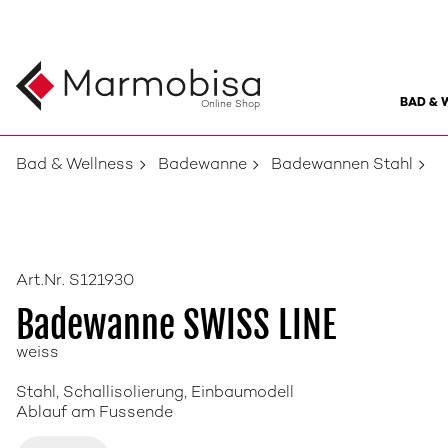
BAD & 
Online Shop
Bad & Wellness
Badewanne
Badewannen Stahl
Art.Nr. S121930
Badewanne SWISS LINE
weiss
Stahl, Schallisolierung, Einbaumodell
Ablauf am Fussende