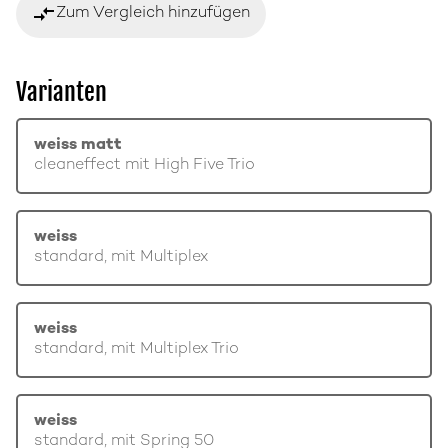
compare_arrows
Zum Vergleich hinzufügen
Varianten
weiss matt
cleaneffect mit High Five Trio
weiss
standard, mit Multiplex
weiss
standard, mit Multiplex Trio
weiss
standard, mit Spring 50