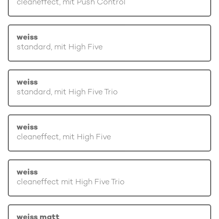
cleaneffect, mit Push Control
weiss
standard, mit High Five
weiss
standard, mit High Five Trio
weiss
cleaneffect, mit High Five
weiss
cleaneffect mit High Five Trio
weiss matt