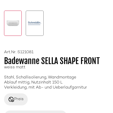
Art.Nr. S121081
Badewanne SELLA SHAPE FRONT
weiss matt
Stahl, Schallisolierung, Wandmontage
Ablauf mittig, Nutzinhalt 150 L
Verkleidung, mit Ab- und Ueberlaufgarnitur
disabled_visible
Preis