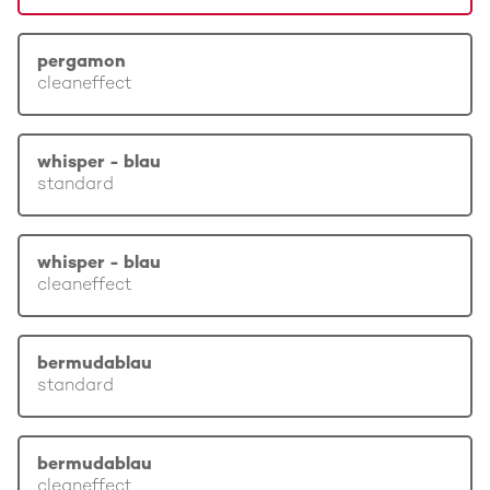
pergamon
cleaneffect
whisper - blau
standard
whisper - blau
cleaneffect
bermudablau
standard
bermudablau
cleaneffect