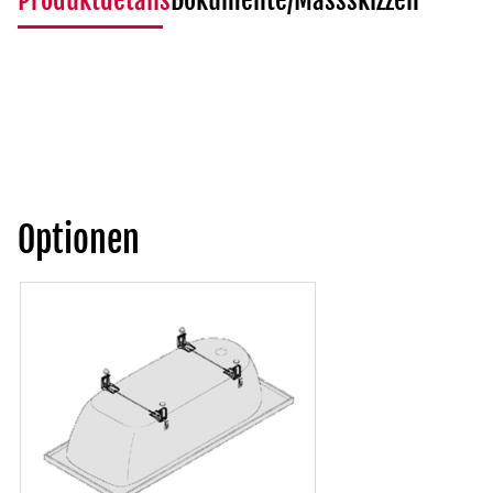
Produktdetails
Dokumente/Massskizzen
Optionen