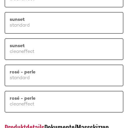
sunset
standard
sunset
cleaneffect
rosé - perle
standard
rosé - perle
cleaneffect