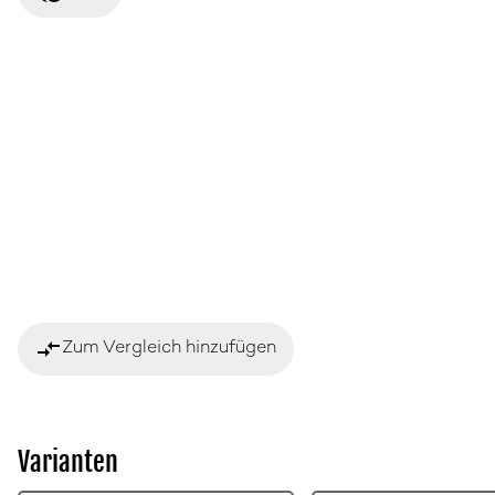
compare_arrows
Zum Vergleich hinzufügen
Varianten