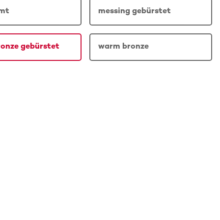
omt
messing gebürstet
onze gebürstet
warm bronze